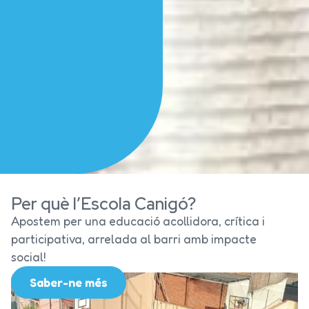
Per què l’Escola Canigó?
Apostem per una educació acollidora, crítica i
participativa, arrelada al barri amb impacte
social!
Saber-ne més