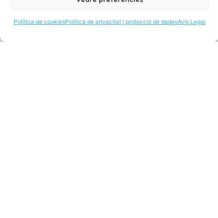
Política de cookies
Política de privacitat i protecció de dades
Avís Legal