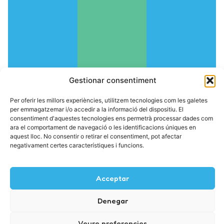
Gestionar consentiment
Per oferir les millors experiències, utilitzem tecnologies com les galetes
per emmagatzemar i/o accedir a la informació del dispositiu. El
consentiment d'aquestes tecnologies ens permetrà processar dades com
ara el comportament de navegació o les identificacions úniques en
aquest lloc. No consentir o retirar el consentiment, pot afectar
negativament certes característiques i funcions.
Acceptar
Denegar
Veure preferencies