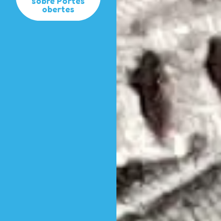
sobre Portes
obertes