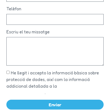
Telèfon
Escriu el teu missatge
He llegit i accepto la informació bàsica sobre
protecció de dades, així com la informació
addicional detallada a la
Política de privacitat i
protecció de dades
.
Enviar