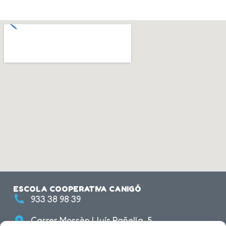
ESCOLA COOPERATIVA CANIGÓ
933 38 98 39
Carrer Mossèn Lluís Pañella, 5