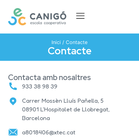
Inici
/
Contacte
Contacte
Contacta amb nosaltres
933 38 98 39
Carrer Mossèn Lluís Pañella, 5
08901 L'Hospitalet de Llobregat,
Barcelona
a8018406@xtec.cat